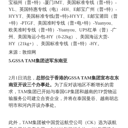
宝福州（普+特）-厦门JMT、美国标准专线（普+特）-
YL、英国特惠专线（电）-HH、E邮宝广州（普+特）-
HYYT、美国标准专线(普+特)-HYYT、E邮宝莆田（普
+特）-PTGF、美国准时专线（普+电+特）-Yuanyou、
欧美准时专线（普+特）-Yuanyou、UPS红单（普）-广
州、美国海运小包-HY（0-22kg）、美国海运大货-
HY（21kg+）、美国标准专线（普+特）-HY。
来源：敦煌网
5.GSSA TAM集团进军东南亚
2月1日消息，
总部位于香港的GSSA TAM集团宣布在东
南亚开设三个办事处。
为了应对该地区不断增长的需
求，TAM集团已开始与泰国GP集团和越南的TP货物运
输服务公司建立合资企业，并将在泰国曼谷、越南胡志
明市和河内开设办事处。
此外，TAM集团被中国货运航空公司（CK）选为该航