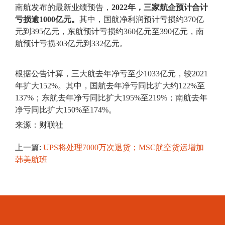
南航发布的最新业绩预告，
2022年，三家航企预计合计
亏损逾1000亿元。
其中，国航净利润预计亏损约370亿
元到395亿元，东航预计亏损约360亿元至390亿元，南
航预计亏损303亿元到332亿元。
根据公告计算，三大航去年净亏至少1033亿元，较2021
年扩大152%。其中，国航去年净亏同比扩大约122%至
137%；东航去年净亏同比扩大195%至219%；南航去年
净亏同比扩大150%至174%。
来源：财联社
上一篇:
UPS将处理7000万次退货；MSC航空货运增加
韩美航班