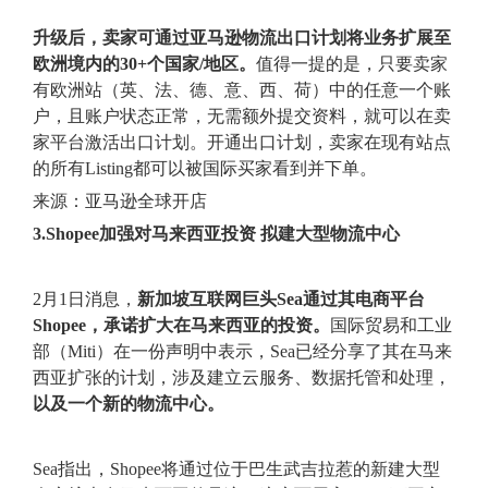
升级后，卖家可通过亚马逊物流出口计划将业务扩展至
欧洲境内的30+个国家/地区。
值得一提的是，只要卖家
有欧洲站（英、法、德、意、西、荷）中的任意一个账
户，且账户状态正常，无需额外提交资料，就可以在卖
家平台激活出口计划。开通出口计划，卖家在现有站点
的所有Listing都可以被国际买家看到并下单。
来源：亚马逊全球开店
3.Shopee加强对马来西亚投资 拟建大型物流中心
2月1日消息，
新加坡互联网巨头Sea通过其电商平台
Shopee，承诺扩大在马来西亚的投资。
国际贸易和工业
部（Miti）在一份声明中表示，Sea已经分享了其在马来
西亚扩张的计划，涉及建立云服务、数据托管和处理，
以及一个新的物流中心。
Sea指出，Shopee将通过位于巴生武吉拉惹的新建大型