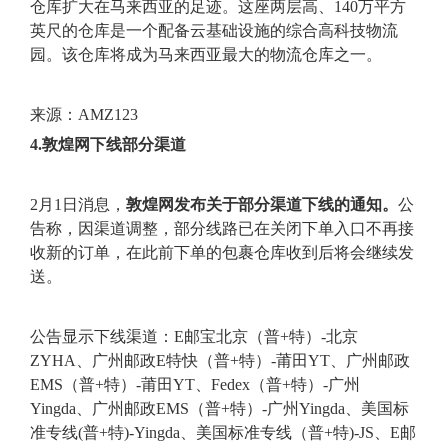
仓库扩大在马来西亚的足迹。这座两层高、140万平方
英尺的仓库是一个配备云基础设施的综合高科技物流
园。该仓库将成为马来西亚最大的物流仓库之一。
来源：AMZ123
4.敦煌网下线部分渠道
2月1日消息，
敦煌网发布关于部分渠道下线的通知。
公
告称，因渠道调整，部分线路已在关闭下单入口不再接
收新的订单，在此前下单的包裹仓库收到后将会继续发
送。
公告显示下线渠道：E邮宝北京（普+特）-北京
ZYHA、广州邮政E特快（普+特）-莆田YT、广州邮政
EMS（普+特）-莆田YT、Fedex（普+特）-广州
Yingda、广州邮政EMS（普+特）-广州Yingda、美国标
准专线(普+特)-Yingda、美国标准专线（普+特)-JS、E邮