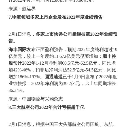
计2022年度净利润为12.80亿元至15.80亿元。
来源：航运界
7.物流领域多家上市企业发布2022年度业绩预告
2月1日消息，
多家上市快递公司相继披露2022年业绩预
告。
海丰国际
发布正面盈利预告，预期2022年度纯利超过19
亿美元，较上一年度约11.672亿美元显著增加；
顺丰控
股
预计2022年1-12月净利润60.5亿元-62.5亿元，同比增
加42%-46%，扣非后净利润达52.5亿元-54.5亿元，同比
增加186%-197%。
圆通速递
已于1月9日发布了2022年度
业绩快报：2022年净利润为39.2亿元，比上年同期增长
86.34%。
来源：中国物流与采购杂志
8.三大航空公司2022年合计亏损超千亿
2月1日消息，根据中国三大头部航空公司国航、东航、